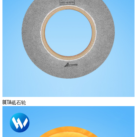
BETA砥石轮