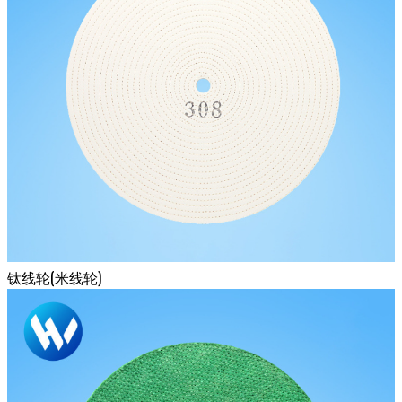
钛线轮(米线轮)