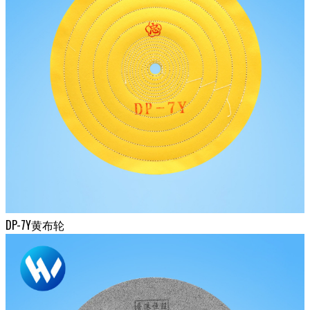
DP-7Y黄布轮