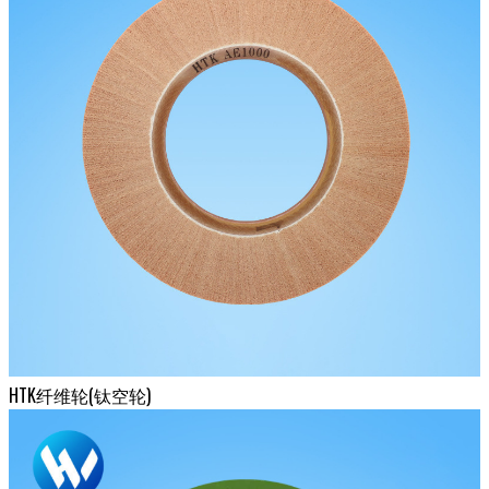
HTK纤维轮(钛空轮)