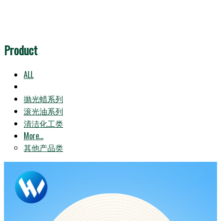
Product
ALL
抛光轮系列
抛光蜡系列
滚光油系列
清洁化工类
More...
其他产品类