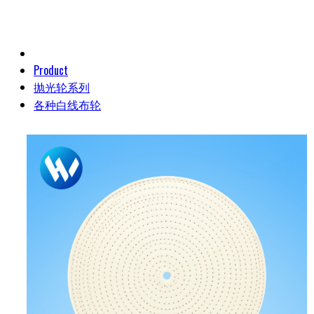
Product
抛光轮系列
各种白线布轮