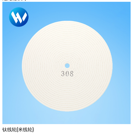
钛线轮(米线轮)