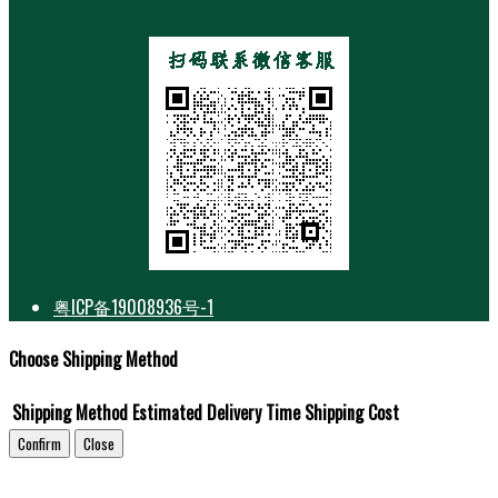
粤ICP备19008936号-1
Choose Shipping Method
Shipping Method
Estimated Delivery Time
Shipping Cost
Confirm
Close