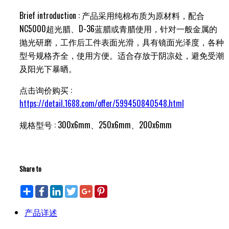
Brief introduction : 产品采用纯棉布质为原材料，配合
NC5000超光腊、D-36蓝腊或青腊使用，针对一般金属的
抛光研磨，工作后工件表面光滑，具有镜面光泽度，各种
型号规格齐全，使用方便。适合存放于阴凉处，避免受潮
及阳光下暴晒。
点击询价购买 :
https://detail.1688.com/offer/599450840548.html
规格型号 : 300x6mm、250x6mm、200x6mm
立即咨询
Share to
Share
Facebook
LinkedIn
Twitter
Google+
Pinterest
产品详述