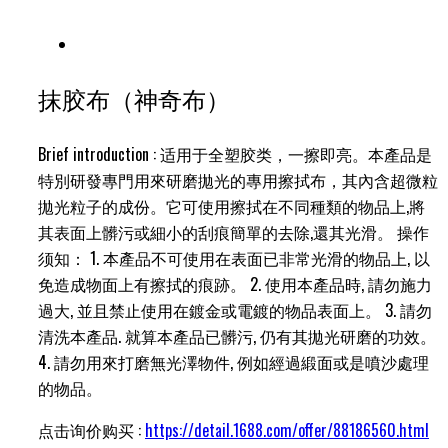
抹胶布（神奇布）
Brief introduction : 适用于全塑胶类，一擦即亮。本產品是
特別研發專門用來研磨拋光的專用擦拭布，其內含超微粒
拋光粒子的成份。它可使用擦拭在不同種類的物品上,將
其表面上髒污或細小的刮痕簡單的去除,還其光滑。 操作
须知： 1. 本產品不可使用在表面已非常光滑的物品上, 以
免造成物面上有擦拭的痕跡。 2. 使用本產品時, 請勿施力
過大, 並且禁止使用在鍍金或電鍍的物品表面上。 3. 請勿
清洗本產品. 就算本產品已髒污, 仍有其拋光研磨的功效。
4. 請勿用來打磨無光澤物件, 例如經過緞面或是噴沙處理
的物品。
点击询价购买 :
https://detail.1688.com/offer/88186560.html