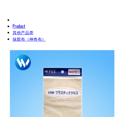
Product
其他产品类
抹胶布（神奇布）