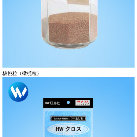
核桃粒（橄榄粒）