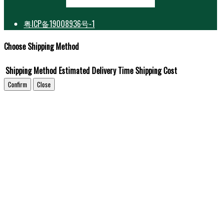
粤ICP备19008936号-1
Choose Shipping Method
Shipping Method
Estimated Delivery Time
Shipping Cost
Confirm
Close