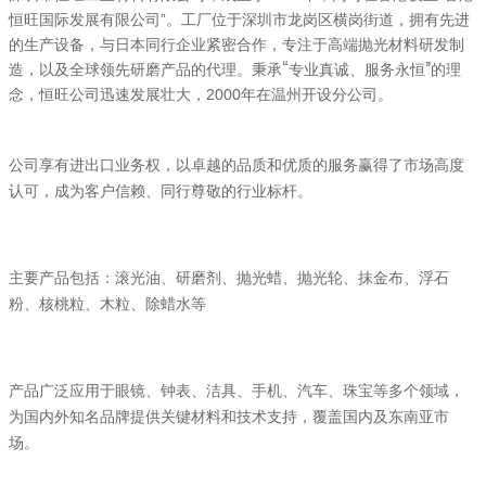
恒旺国际发展有限公司”。工厂位于深圳市龙岗区横岗街道，拥有先进
与日本同行企业紧密合作，
的生产设备，
专注于高端抛光材料研发制
。
秉承“专业真诚、服务永恒”的理
造，以及全球领先研磨产品的代理
念，恒旺公司迅速发展壮大
，2000年在温州开设分公司。
公司享有进出口业务权，以卓越的品质和优质的服务赢得了市场高度
认可，成为客户信赖、同行尊敬的行业标杆。
、抹金布、浮石
主要产品包括：滚光油、研磨剂、抛光蜡、抛光轮
粉
、核桃粒、木粒、除蜡水等
产品广泛应用于眼镜、钟表、洁具、手机、汽车、珠宝等多个领域，
为国内外知名品牌提供关键材料和技术支持，覆盖国内及东南亚市
场。