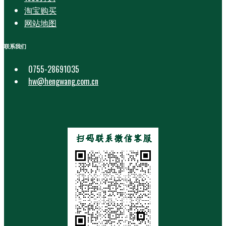
淘宝购买
网站地图
联系我们
0755-28691035
hw@hengwang.com.cn