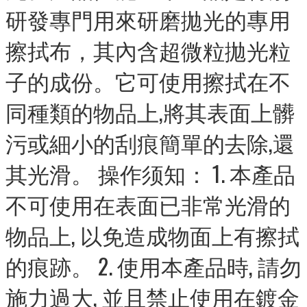
研發專門用來研磨拋光的專用
擦拭布，其內含超微粒拋光粒
子的成份。它可使用擦拭在不
同種類的物品上,將其表面上髒
污或細小的刮痕簡單的去除,還
其光滑。 操作须知： 1. 本產品
不可使用在表面已非常光滑的
物品上, 以免造成物面上有擦拭
的痕跡。 2. 使用本產品時, 請勿
施力過大, 並且禁止使用在鍍金