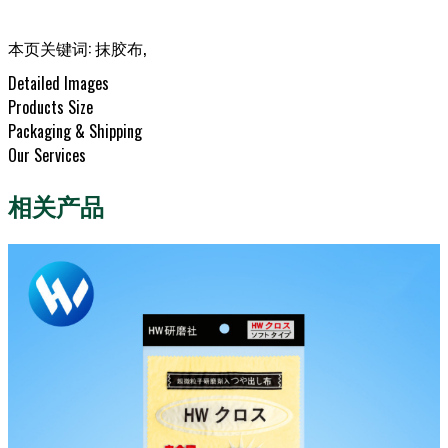
本页关键词:
抹胶布
,
Detailed Images
Products Size
Packaging & Shipping
Our Services
相关产品