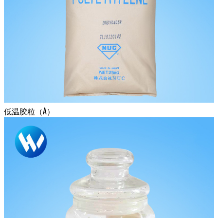
低温胶粒（A）