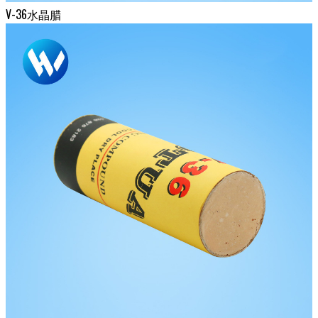
V-36水晶腊