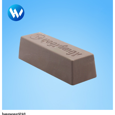
hengwang紫蜡