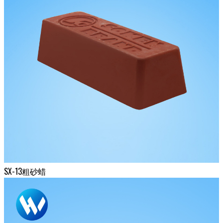
SX-13粗砂蜡