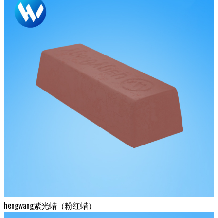
hengwang紫光蜡（粉红蜡）