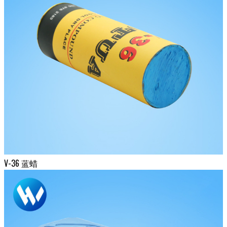
V-36 蓝蜡