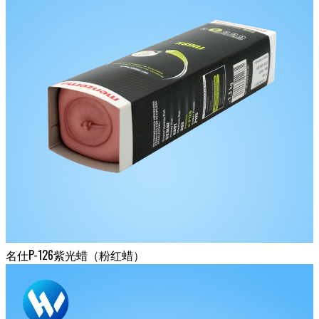
名仕P-126紫光蜡（粉红蜡）