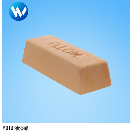
MOTU 油漆蜡