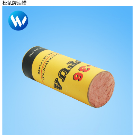
松鼠牌油蜡